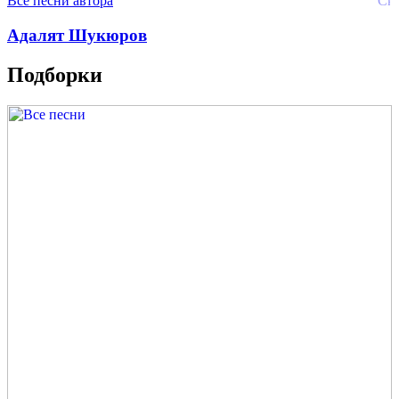
Все песни автора
Адалят Шукюров
Подборки