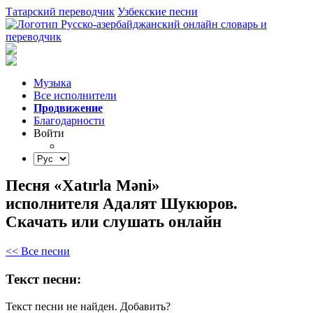
Татарский переводчик
Узбекские песни
Музыка
Все исполнители
Продвижение
Благодарности
Войти
Песня «Xatırla Məni»
исполнителя Адалят Шукюров.
Скачать или слушать онлайн
<< Все песни
Текст песни:
Текст песни не найден.
Добавить?