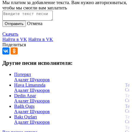
Мы платим за добавление текста. Вам нужно авторизоваться,
чтобы мы смогли вам заплатить
Отмена
Отправить
Скачать
Найти в VK
Найти в VK
Поделиться
Другие песни исполнителя:
Потерял
Адалят Шукюров
Hava Limanında
Адалят Шукюров
Dedin Apar
Адалят Шукюров
Bağlı Qapı
Адалят Шукюров
Bakı Qızları
Адалят Шукюров