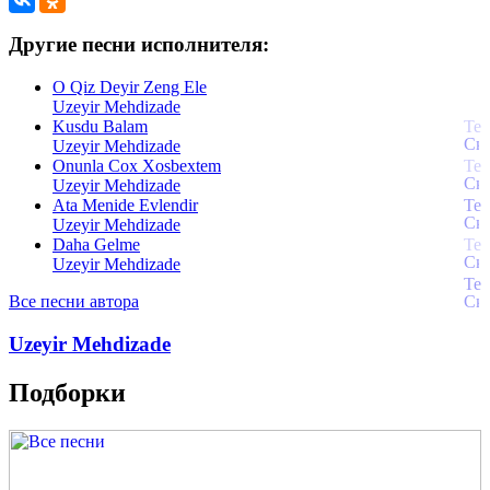
Другие песни исполнителя:
O Qiz Deyir Zeng Ele
Uzeyir Mehdizade
Kusdu Balam
Uzeyir Mehdizade
Onunla Cox Xosbextem
Uzeyir Mehdizade
Ata Menide Evlendir
Uzeyir Mehdizade
Daha Gelme
Uzeyir Mehdizade
Все песни автора
Uzeyir Mehdizade
Подборки