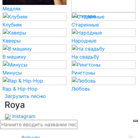
Медляк
На гитаре
Клубняк
Старинные
Каверы
Народные
В машину
На свадьбу
Минусы
Рингтоны
Rap & Hip-Hop
Любовь
Загрузить песню
Roya
Instagram
Belkede