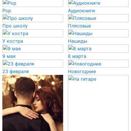
Pop
Аудиокниги
Про школу
Плясовые
У костра
Нашиды
9 мая
8 марта
23 февраля
Новогодние