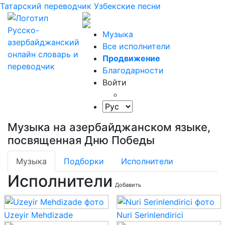
Татарский переводчик
Узбекские песни
Музыка
Все исполнители
Продвижение
Благодарности
Войти
Музыка на азербайджанском языке,
посвященная Дню Победы
Музыка
Подборки
Исполнители
Исполнители
Добавить
Uzeyir Mehdizade
Nuri Serinlendirici