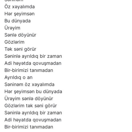
Öz
xəyalımda
Hər
şeyimsən
Bu
dünyada
Ürəyim
Sənlə
döyünür
Gözlərim
Tək
səni
görür
Səninlə
ayrıldıq
bir
zaman
Adi
həyətda
qovuşmadan
Bir-birimizi
tanımadan
Ayrıldıq
o
an
Səninəm
öz
xəyalımda
Hər
şeyimsən
bu
dünyada
Ürəyim
sənlə
döyünür
Gözlərim
tək
səni
görür
Səninlə
ayrıldıq
bir
zaman
Adi
həyatda
qovuşmadan
Bir-birimizi
tanımadan