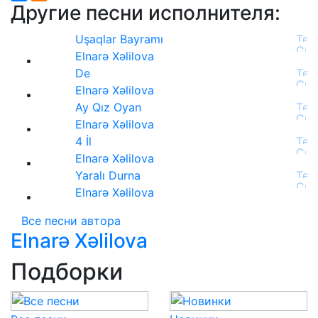
Другие песни исполнителя:
Uşaqlar Bayramı
Elnarə Xəlilova
De
Elnarə Xəlilova
Ay Qız Oyan
Elnarə Xəlilova
4 İl
Elnarə Xəlilova
Yaralı Durna
Elnarə Xəlilova
Все песни автора
Elnarə Xəlilova
Подборки