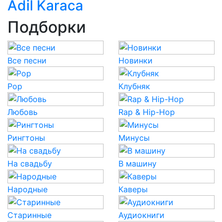
Adil Karaca
Подборки
Все песни
Новинки
Pop
Клубняк
Любовь
Rap & Hip-Hop
Рингтоны
Минусы
На свадьбу
В машину
Народные
Каверы
Старинные
Аудиокниги