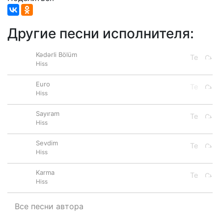
Другие песни исполнителя:
Kədərli Bölüm
Hiss
Euro
Hiss
Sayıram
Hiss
Sevdim
Hiss
Karma
Hiss
Все песни автора