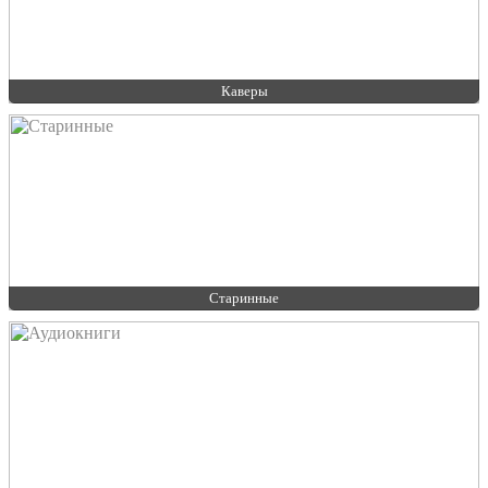
Каверы
Старинные