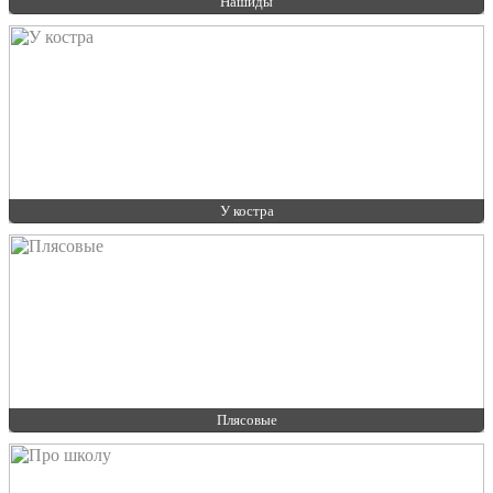
Нашиды
У костра
Плясовые