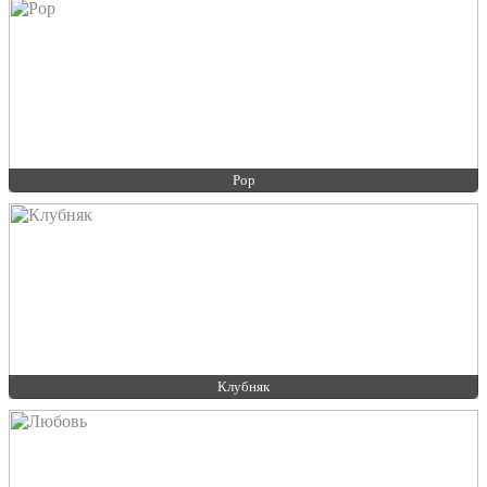
Pop
Клубняк