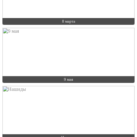
8 марта
9 мая