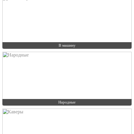
В машину
Народные