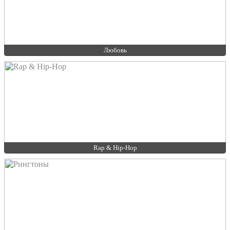
Любовь
Rap & Hip-Hop