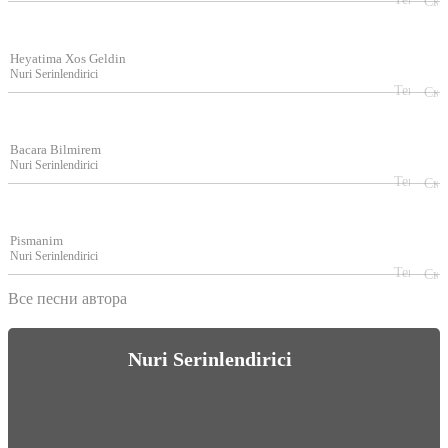
Heyatima Xos Geldin
Nuri Serinlendirici
Bacara Bilmirem
Nuri Serinlendirici
Pismanim
Nuri Serinlendirici
Все песни автора
Nuri Serinlendirici