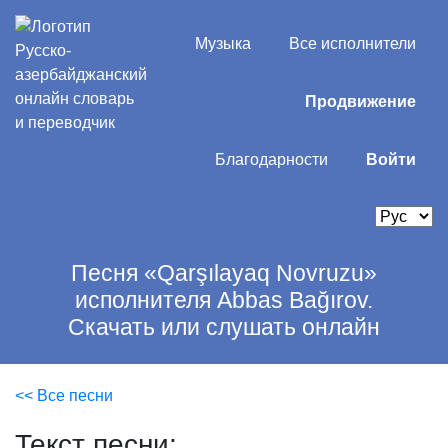
Музыка
Все исполнители
Продвижение
Благодарности
Войти
Песня «Qarşılayaq Novruzu»
исполнителя Abbas Bağırov.
Скачать или слушать онлайн
<< Все песни
Текст песни: