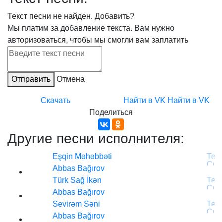
Текст песни не найден.
Добавить?
Мы платим за добавление текста. Вам нужно
авторизоваться, чтобы мы смогли вам заплатить
Отправить
Отмена
Скачать
Найти в VK
Найти в VK
Поделиться
Другие песни исполнителя:
Eşqin Məhəbbəti
Abbas Bağırov
Türk Sağ İkən
Abbas Bağırov
Sevirəm Səni
Abbas Bağırov