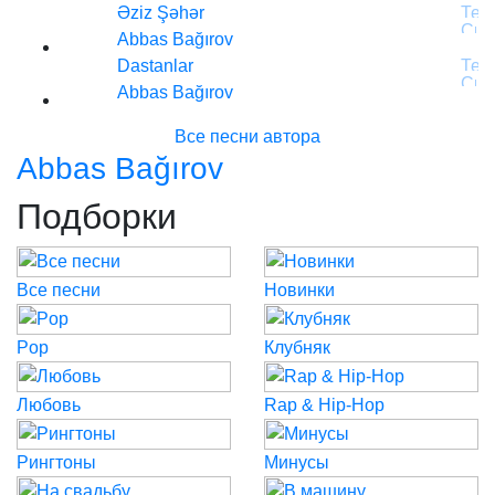
Əziz Şəhər
Abbas Bağırov
Dastanlar
Abbas Bağırov
Все песни автора
Abbas Bağırov
Подборки
Все песни
Новинки
Pop
Клубняк
Любовь
Rap & Hip-Hop
Рингтоны
Минусы