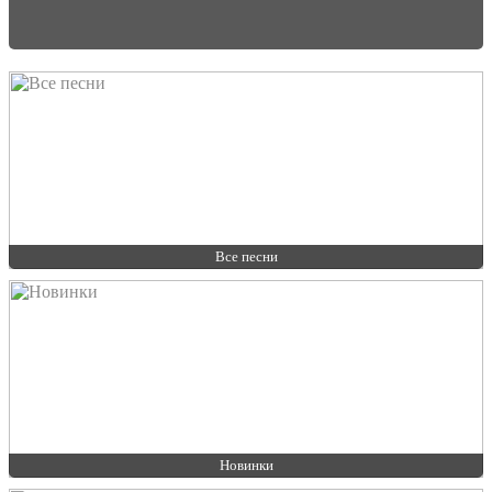
Все песни
Новинки