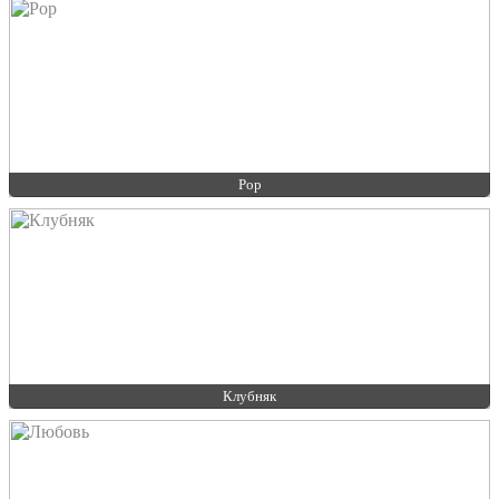
Pop
Клубняк