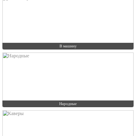
В машину
Народные