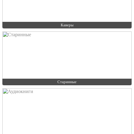
Каверы
Старинные