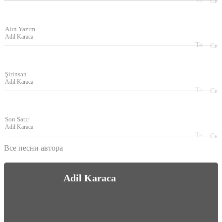
Alın Yazım
Adil Karaca
Şirinsən
Adil Karaca
Son Satır
Adil Karaca
Все песни автора
Adil Karaca