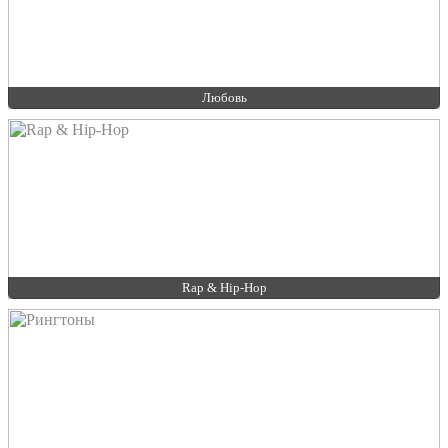
Любовь
Rap & Hip-Hop