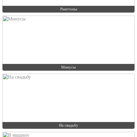
Рингтоны
Минусы
На свадьбу