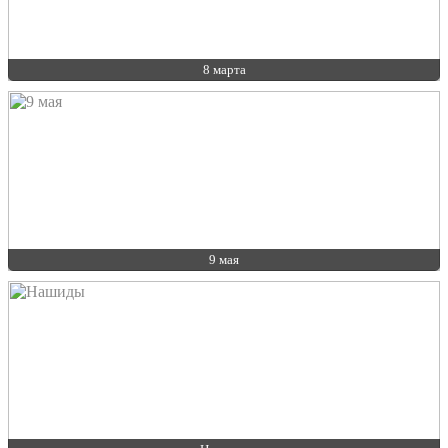
8 марта
9 мая