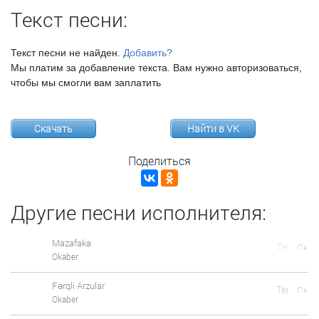
Текст песни:
Текст песни не найден.
Добавить?
Мы платим за добавление текста. Вам нужно авторизоваться,
чтобы мы смогли вам заплатить
Скачать
Найти в VK
Поделиться
Другие песни исполнителя:
Mazafaka
Okaber
Fərqli Arzular
Okaber