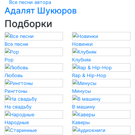
Все песни автора
Адалят Шукюров
Подборки
Все песни
Новинки
Pop
Клубняк
Любовь
Rap & Hip-Hop
Рингтоны
Минусы
На свадьбу
В машину
Народные
Каверы