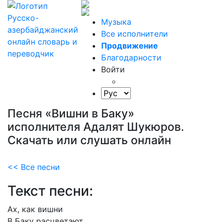
Музыка
Все исполнители
Продвижение
Благодарности
Войти
Песня «Вишни в Баку»
исполнителя Адалят Шукюров.
Скачать или слушать онлайн
<< Все песни
Текст песни:
Ах,
как
вишни
В
Баку
расцветают