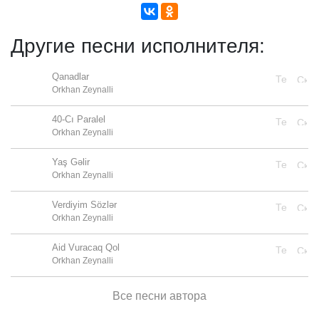
Другие песни исполнителя:
Qanadlar
Orkhan Zeynalli
40-Cı Paralel
Orkhan Zeynalli
Yaş Gəlir
Orkhan Zeynalli
Verdiyim Sözlər
Orkhan Zeynalli
Aid Vuracaq Qol
Orkhan Zeynalli
Все песни автора