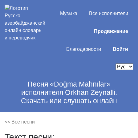
Музыка
Все исполнители
Продвижение
Благодарности
Войти
Песня «Doğma Mahnılar»
исполнителя Orkhan Zeynalli.
Скачать или слушать онлайн
<< Все песни
Текст песни: