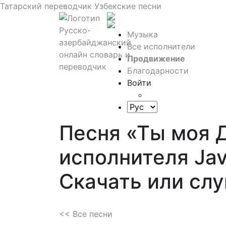
Татарский переводчик
Узбекские песни
Музыка
Все исполнители
Продвижение
Благодарности
Войти
Песня «Ты моя 
исполнителя Jav
Скачать или сл
<< Все песни