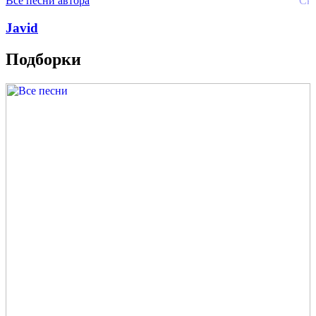
Все песни автора
Javid
Подборки