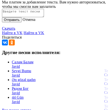
Мы платим за добавление текста. Вам нужно авторизоваться,
чтобы мы смогли вам заплатить
Отмена
Отправить
Скачать
Найти в VK
Найти в VK
Поделиться
Другие песни исполнителя:
Салам Балам
Javid
Sevgi Bumu
Javid
Ən gözəl qadın
Javid
Рядом Бог
Javid
44 Gün
Javid