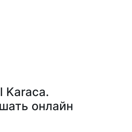
l Karaca.
ушать онлайн