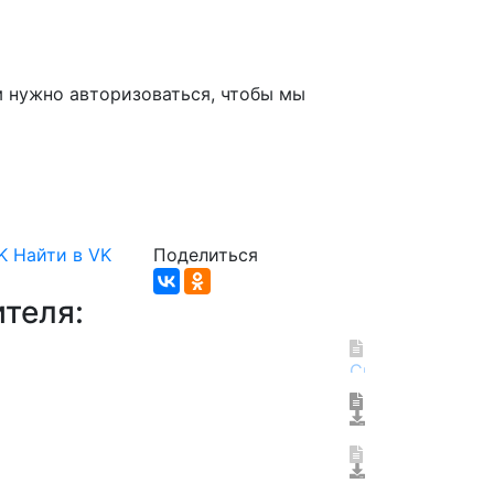
м нужно авторизоваться, чтобы мы
K
Найти в VK
Поделиться
теля: