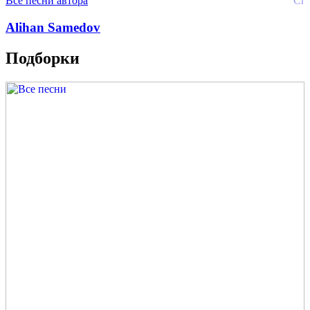
Все песни автора
Alihan Samedov
Подборки