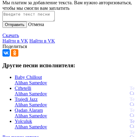
Мы платим за добавление текста. Вам нужно авторизоваться,
чтобы мы смогли вам заплатить
Отмена
Отправить
Скачать
Найти в VK
Найти в VK
Поделиться
Другие песни исполнителя:
Baby Chillout
Alihan Samedov
Çiftetelli
Alihan Samedov
Trajedi Jazz
Alihan Samedov
Qadan Alaram
Alihan Samedov
Yolculuk
Alihan Samedov