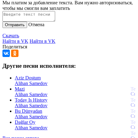
Мы платим за добавление текста. Вам нужно авторизоваться,
чтобы мы смогли вам заплатить
Отмена
Отправить
Скачать
Найти в VK
Найти в VK
Поделиться
Другие песни исполнителя:
Aziz Dostum
Alihan Samedov
Mazi
Alihan Samedov
Today Is History
Alihan Samedov
Bu Dünyadan
Alihan Samedov
Dağlar Oy
Alihan Samedov