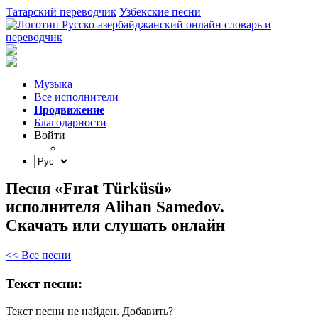
Татарский переводчик
Узбекские песни
Музыка
Все исполнители
Продвижение
Благодарности
Войти
Песня «Fırat Türküsü»
исполнителя Alihan Samedov.
Скачать или слушать онлайн
<< Все песни
Текст песни:
Текст песни не найден.
Добавить?