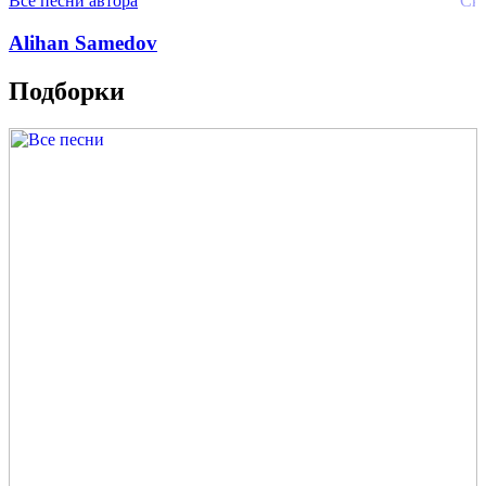
Все песни автора
Alihan Samedov
Подборки