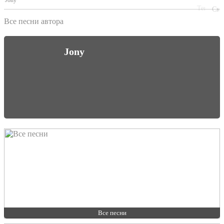
Jony
Все песни автора
Jony
Все песни