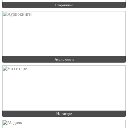
Старинные
Аудиокниги
На гитаре