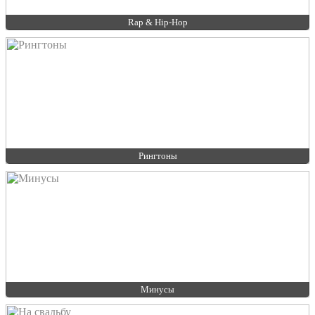
Rap & Hip-Hop
Рингтоны
Минусы