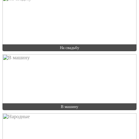
На свадьбу
В машину