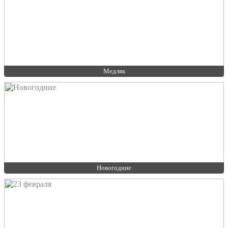
Медляк
Новогодние