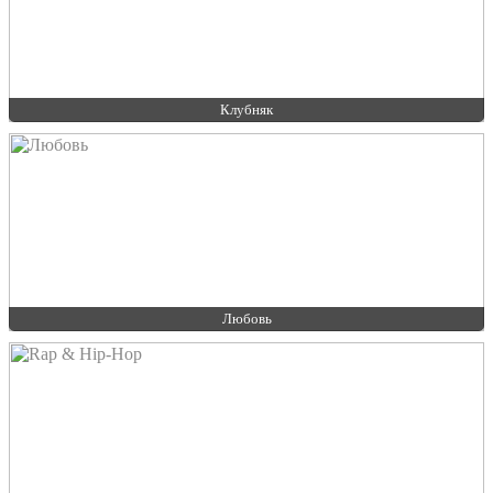
Клубняк
Любовь