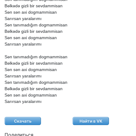
Bəlkədə
gizli
bir
sevdammisan
Sən
sən
axi
dogmammisan
Sarırsan
yaralarımı
Sən
tanımadığım
dogmammisan
Bəlkədə
gizli
bir
sevdammisan
Sən
sən
axi
dogmammisan
Sarırsan
yaralarımı
Sən
tanımadığım
dogmammisan
Bəlkədə
gizli
bir
sevdammisan
Sən
sən
axi
dogmammisan
Sarırsan
yaralarımı
Sən
tanımadığım
dogmammisan
Bəlkədə
gizli
bir
sevdammisan
Sən
sən
axi
dogmammisan
Sarırsan
yaralarımı
Скачать
Найти в VK
Поделиться