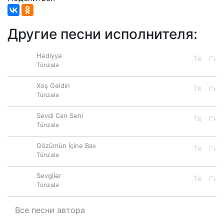
Другие песни исполнителя:
Hədiyyə
Tünzalə
Xoş Gəldin
Tünzalə
Sevdi Can Səni
Tünzalə
Gözümün İçinə Bax
Tünzalə
Sevgilər
Tünzalə
Все песни автора