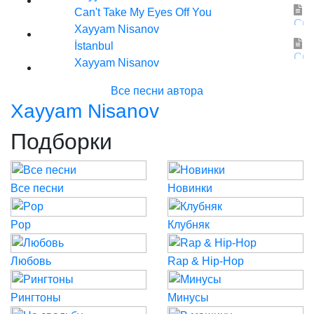
Can't Take My Eyes Off You
Xayyam Nisanov
İstanbul
Xayyam Nisanov
Все песни автора
Xayyam Nisanov
Подборки
Все песни
Новинки
Pop
Клубняк
Любовь
Rap & Hip-Hop
Рингтоны
Минусы