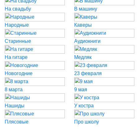
На свадьбу
В машину
Народные
Каверы
Старинные
Аудиокниги
На гитаре
Медляк
Новогодние
23 февраля
8 марта
9 мая
Нашиды
У костра
Плясовые
Про школу