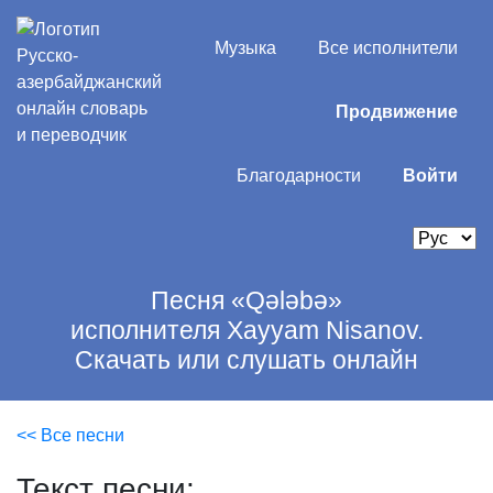
Музыка
Все исполнители
Продвижение
Благодарности
Войти
Песня «Qələbə»
исполнителя Xayyam Nisanov.
Скачать или слушать онлайн
<< Все песни
Текст песни: