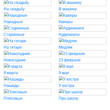
На свадьбу
В машину
Народные
Каверы
Старинные
Аудиокниги
На гитаре
Медляк
Новогодние
23 февраля
8 марта
9 мая
Нашиды
У костра
Плясовые
Про школу