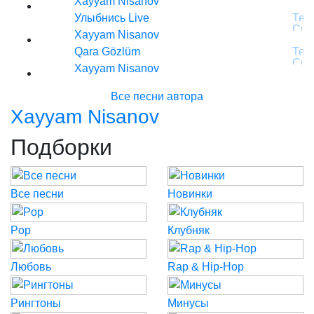
Xayyam Nisanov
Улыбнись Live
Xayyam Nisanov
Qara Gözlüm
Xayyam Nisanov
Все песни автора
Xayyam Nisanov
Подборки
Все песни
Новинки
Pop
Клубняк
Любовь
Rap & Hip-Hop
Рингтоны
Минусы