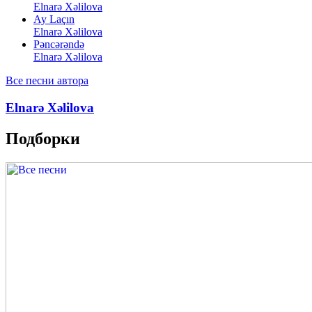
Elnarə Xəlilova
Ay Laçın
Elnarə Xəlilova
Pəncərəndə
Elnarə Xəlilova
Все песни автора
Elnarə Xəlilova
Подборки