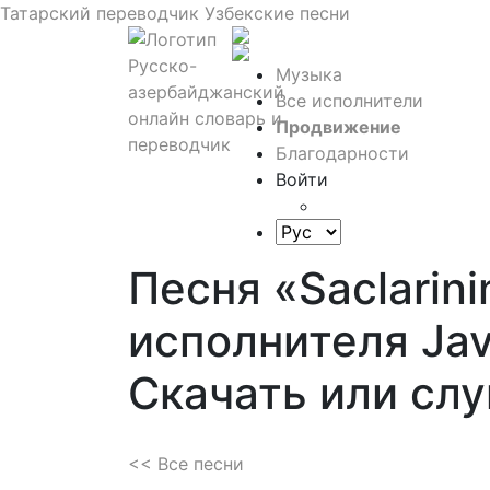
Татарский переводчик
Узбекские песни
Музыка
Все исполнители
Продвижение
Благодарности
Войти
Песня «Saclarinin
исполнителя Jav
Скачать или сл
<< Все песни