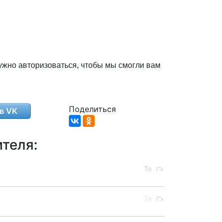
ужно авторизоваться, чтобы мы смогли вам
Поделиться
в VK
теля: