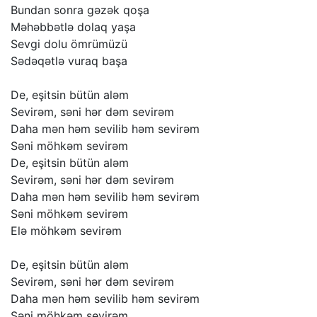
Bundan
sonra
gəzək
qoşa
Məhəbbətlə
dolaq
yaşa
Sevgi
dolu
ömrümüzü
Sədəqətlə
vuraq
başa
De,
eşitsin
bütün
aləm
Sevirəm,
səni
hər
dəm
sevirəm
Daha
mən
həm
sevilib
həm
sevirəm
Səni
möhkəm
sevirəm
De,
eşitsin
bütün
aləm
Sevirəm,
səni
hər
dəm
sevirəm
Daha
mən
həm
sevilib
həm
sevirəm
Səni
möhkəm
sevirəm
Elə
möhkəm
sevirəm
De,
eşitsin
bütün
aləm
Sevirəm,
səni
hər
dəm
sevirəm
Daha
mən
həm
sevilib
həm
sevirəm
Səni
möhkəm
sevirəm