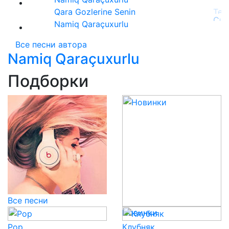
Qara Gozlerine Senin
Namiq Qaraçuxurlu
Все песни автора
Namiq Qaraçuxurlu
Подборки
Все песни
Новинки
Pop
Клубняк