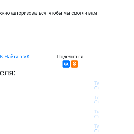
ужно авторизоваться, чтобы мы смогли вам
VK
Найти в VK
Поделиться
еля: