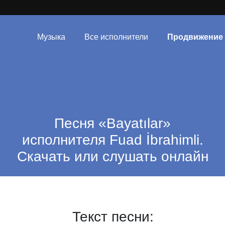
Музыка
Все исполнители
Продвижение
Песня «Bayatılar»
исполнителя Fuad İbrahimli.
Скачать или слушать онлайн
Текст песни: