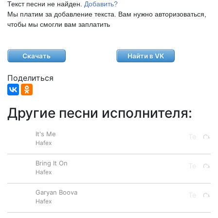
Текст песни не найден.
Добавить?
Мы платим за добавление текста. Вам нужно авторизоваться,
чтобы мы смогли вам заплатить
Скачать
Найти в VK
Поделиться
Другие песни исполнителя:
It's Me
Hafex
Bring It On
Hafex
Garyan Boova
Hafex