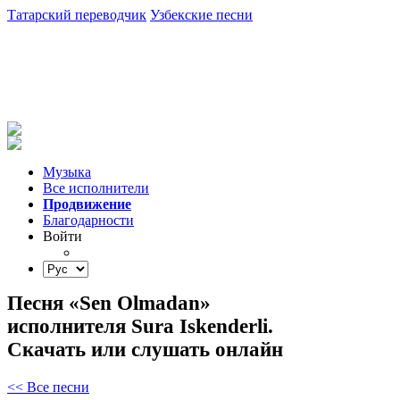
Татарский переводчик
Узбекские песни
Музыка
Все исполнители
Продвижение
Благодарности
Войти
Песня «Sen Olmadan»
исполнителя Sura Iskenderli.
Скачать или слушать онлайн
<< Все песни