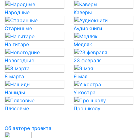
Народные
Каверы
Старинные
Аудиокниги
На гитаре
Медляк
Новогодние
23 февраля
8 марта
9 мая
Нашиды
У костра
Плясовые
Про школу
Об авторе проекта