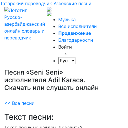
Татарский переводчик
Узбекские песни
Музыка
Все исполнители
Продвижение
Благодарности
Войти
Песня «Seni Seni»
исполнителя Adil Karaca.
Скачать или слушать онлайн
<< Все песни
Текст песни:
Текст песни не найден.
Добавить?