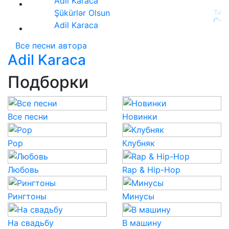
Adil Karaca
Şükürlər Olsun
Adil Karaca
Все песни автора
Adil Karaca
Подборки
Все песни
Новинки
Pop
Клубняк
Любовь
Rap & Hip-Hop
Рингтоны
Минусы
На свадьбу
В машину