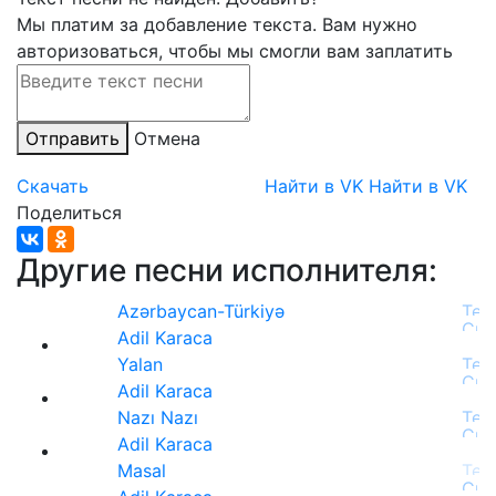
Мы платим за добавление текста. Вам нужно
авторизоваться, чтобы мы смогли вам заплатить
Отправить
Отмена
Скачать
Найти в VK
Найти в VK
Поделиться
Другие песни исполнителя:
Azərbaycan-Türkiyə
Adil Karaca
Yalan
Adil Karaca
Nazı Nazı
Adil Karaca
Masal