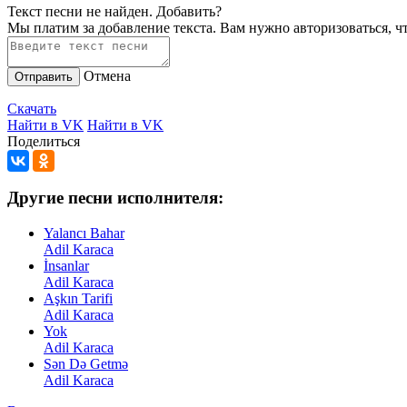
Текст песни не найден.
Добавить?
Мы платим за добавление текста. Вам нужно авторизоваться, ч
Отмена
Отправить
Скачать
Найти в VK
Найти в VK
Поделиться
Другие песни исполнителя:
Yalancı Bahar
Adil Karaca
İnsanlar
Adil Karaca
Aşkın Tarifi
Adil Karaca
Yok
Adil Karaca
Sən Də Getmə
Adil Karaca