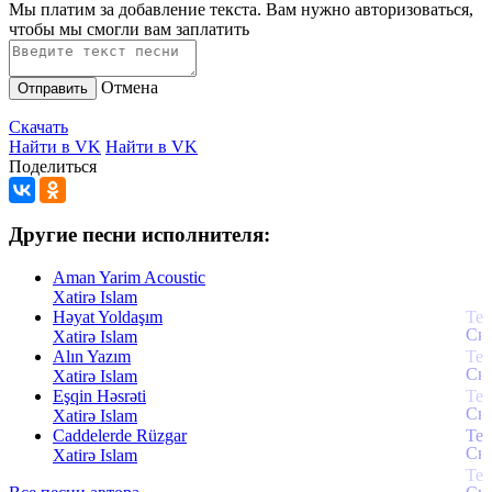
Мы платим за добавление текста. Вам нужно авторизоваться,
чтобы мы смогли вам заплатить
Отмена
Отправить
Скачать
Найти в VK
Найти в VK
Поделиться
Другие песни исполнителя:
Aman Yarim Acoustic
Xatirə Islam
Həyat Yoldaşım
Xatirə Islam
Alın Yazım
Xatirə Islam
Eşqin Həsrəti
Xatirə Islam
Caddelerde Rüzgar
Xatirə Islam