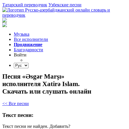
Татарский переводчик
Узбекские песни
Музыка
Все исполнители
Продвижение
Благодарности
Войти
Песня «Əsgər Marşı»
исполнителя Xatirə Islam.
Скачать или слушать онлайн
<< Все песни
Текст песни:
Текст песни не найден.
Добавить?