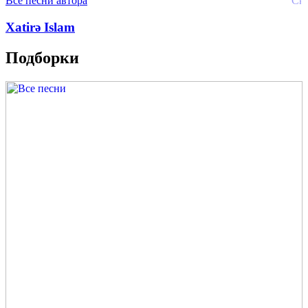
Все песни автора
Xatirə Islam
Подборки