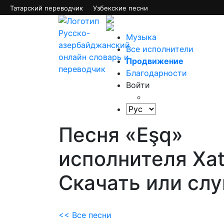
Татарский переводчик
Узбекские песни
Музыка
Все исполнители
Продвижение
Благодарности
Войти
Песня «Eşq»
исполнителя Xati
Скачать или сл
<< Все песни