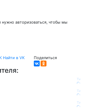
м нужно авторизоваться, чтобы мы
K
Найти в VK
Поделиться
теля: