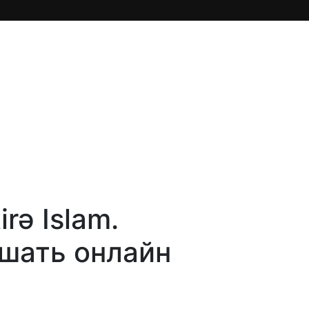
rə Islam.
ушать онлайн