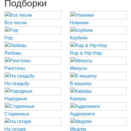
Подборки
Все песни
Новинки
Pop
Клубняк
Любовь
Rap & Hip-Hop
Рингтоны
Минусы
На свадьбу
В машину
Народные
Каверы
Старинные
Аудиокниги
На гитаре
Медляк