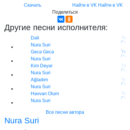
Скачать
Найти в VK
Найти в VK
Поделиться
Другие песни исполнителя:
Dəli
Nura Suri
Gecə Gecə
Nura Suri
Kim Deyər
Nura Suri
Ağladım
Nura Suri
Həvvan Olum
Nura Suri
Все песни автора
Nura Suri