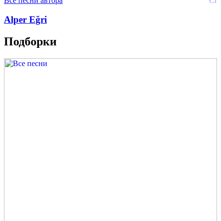
Все песни автора
Alper Eğri
Подборки