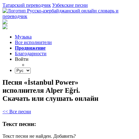
Татарский переводчик
Узбекские песни
Музыка
Все исполнители
Продвижение
Благодарности
Войти
Песня «İstanbul Power»
исполнителя Alper Eğri.
Скачать или слушать онлайн
<< Все песни
Текст песни:
Текст песни не найден.
Добавить?