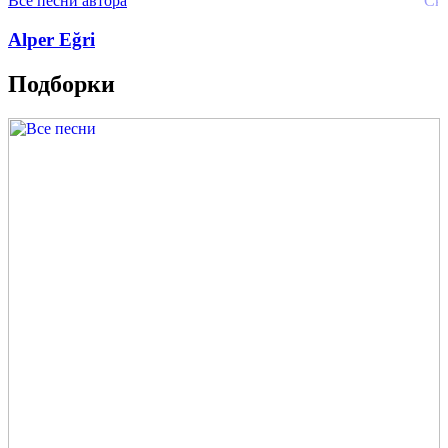
Все песни автора
Alper Eğri
Подборки