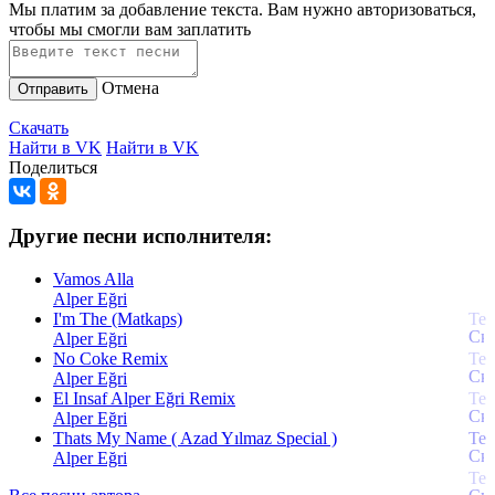
Мы платим за добавление текста. Вам нужно авторизоваться,
чтобы мы смогли вам заплатить
Отмена
Отправить
Скачать
Найти в VK
Найти в VK
Поделиться
Другие песни исполнителя:
Vamos Alla
Alper Eğri
I'm The (Matkaps)
Alper Eğri
No Coke Remix
Alper Eğri
El Insaf Alper Eğri Remix
Alper Eğri
Thats My Name ( Azad Yılmaz Special )
Alper Eğri