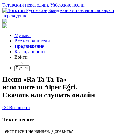
Татарский переводчик
Узбекские песни
Музыка
Все исполнители
Продвижение
Благодарности
Войти
Песня «Ra Ta Ta Ta»
исполнителя Alper Eğri.
Скачать или слушать онлайн
<< Все песни
Текст песни:
Текст песни не найден.
Добавить?