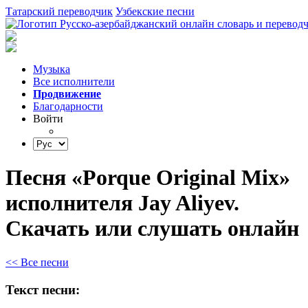
Татарский переводчик
Узбекские песни
Музыка
Все исполнители
Продвижение
Благодарности
Войти
Песня «Porque Original Mix»
исполнителя Jay Aliyev.
Скачать или слушать онлайн
<< Все песни
Текст песни: