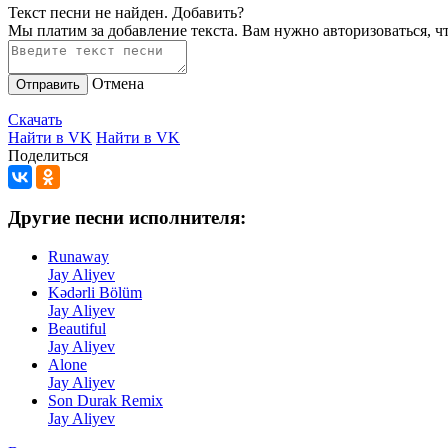
Текст песни не найден.
Добавить?
Мы платим за добавление текста. Вам нужно авторизоваться, ч
Отмена
Отправить
Скачать
Найти в VK
Найти в VK
Поделиться
Другие песни исполнителя:
Runaway
Jay Aliyev
Kədərli Bölüm
Jay Aliyev
Beautiful
Jay Aliyev
Alone
Jay Aliyev
Son Durak Remix
Jay Aliyev