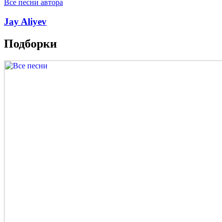
Все песни автора
Jay Aliyev
Подборки