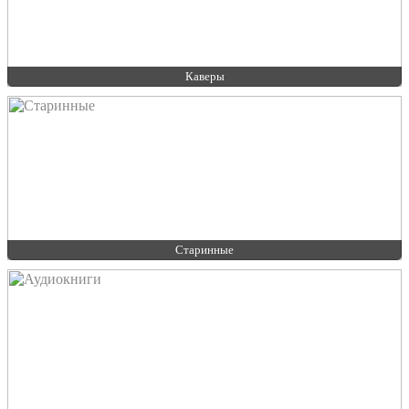
Каверы
Старинные