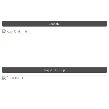
Любовь
Rap & Hip-Hop