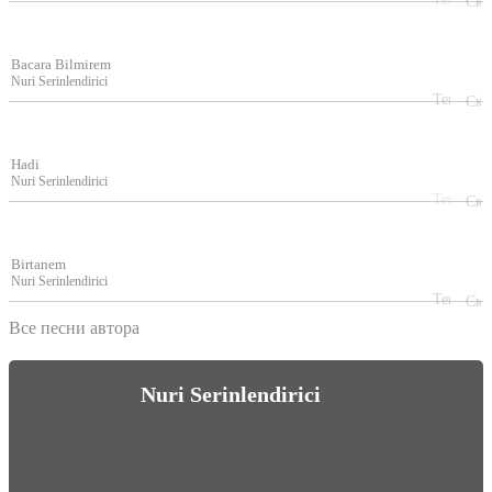
Bacara Bilmirem
Nuri Serinlendirici
Hadi
Nuri Serinlendirici
Birtanem
Nuri Serinlendirici
Все песни автора
Nuri Serinlendirici