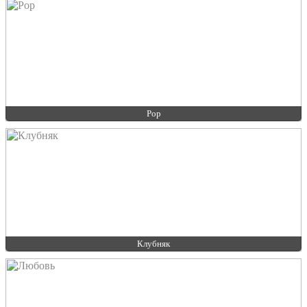
Pop
Клубняк