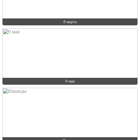
8 марта
9 мая