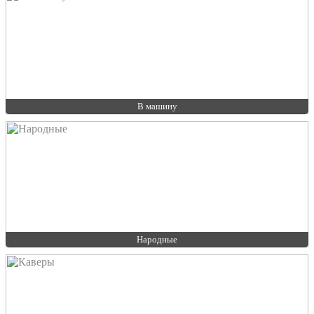
В машину
Народные