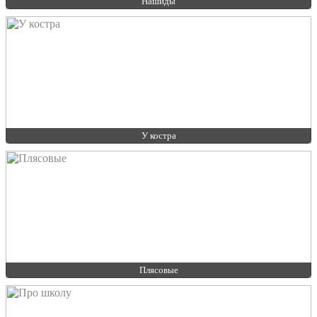
Нашиды
У костра
Плясовые