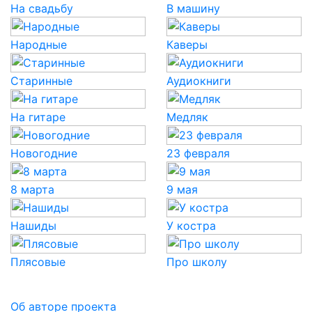
На свадьбу
В машину
Народные
Каверы
Старинные
Аудиокниги
На гитаре
Медляк
Новогодние
23 февраля
8 марта
9 мая
Нашиды
У костра
Плясовые
Про школу
Об авторе проекта